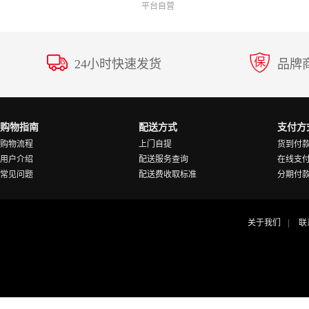
平台自营
24小时快速发货
品牌
购物指南
配送方式
支付方
购物流程
上门自提
货到付
用户介绍
配送服务查询
在线支
常见问题
配送费收取标准
分期付
关于我们
联
|