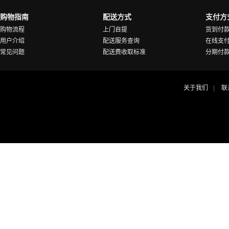
购物指南
配送方式
支付方
购物流程
上门自提
货到付
用户介绍
配送服务查询
在线支
常见问题
配送费收取标准
分期付
关于我们
联
|