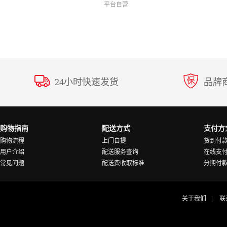
平台自营
24小时快速发货
品牌
购物指南
配送方式
支付方
购物流程
上门自提
货到付
用户介绍
配送服务查询
在线支
常见问题
配送费收取标准
分期付
关于我们
联
|