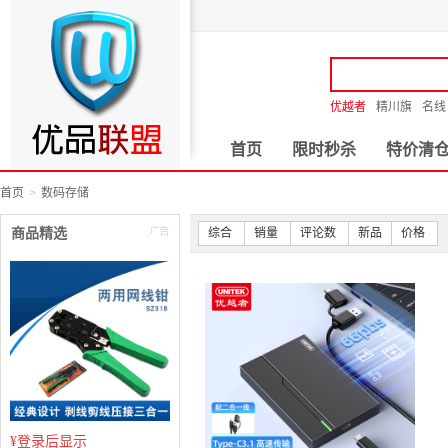
优越者
精川旗
名线
首页
限时秒杀
特价清
首页
数码存储
商品精选
综合
销量
评论数
新品
价格
¥
登录后显示