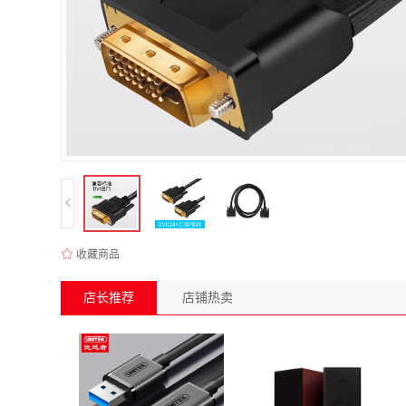
收藏商品
店长推荐
店铺热卖