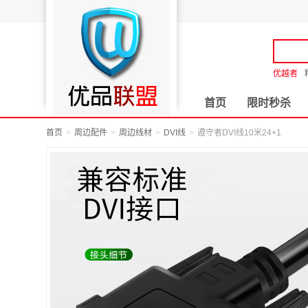
优越者
首页
限时秒杀
首页
周边配件
周边线材
DVI线
遵守者DVI线10米24+1