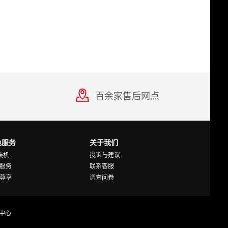
百余家售后网点
色服务
关于我们
Y装机
投诉与建议
服务
联系客服
尊享
调查问卷
中心