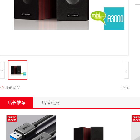
收藏商品
举报
店长推荐
店铺热卖