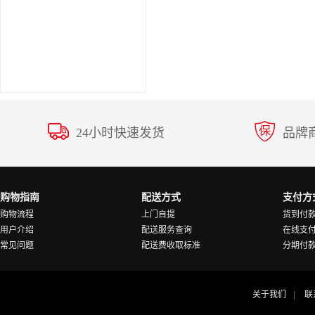
24小时快速发货
品牌
购物指南
配送方式
支付方
购物流程
上门自提
货到付
用户介绍
配送服务查询
在线支
常见问题
配送费收取标准
分期付
关于我们
联
|