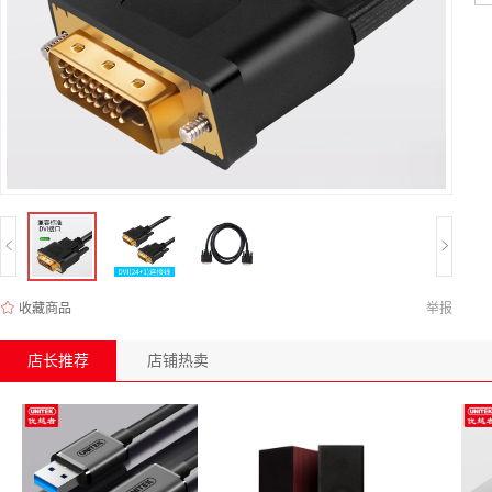
收藏商品
举报
店长推荐
店铺热卖