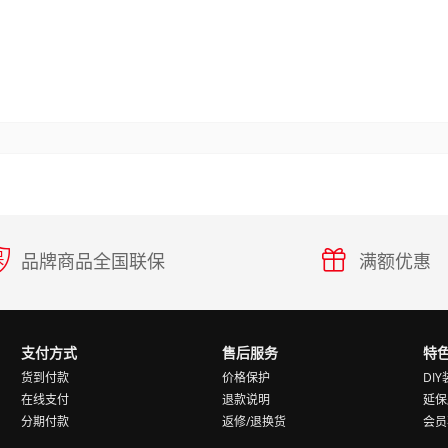
品牌商品全国联保
满额优惠
支付方式
售后服务
特
货到付款
价格保护
DI
在线支付
退款说明
延保
分期付款
返修/退换货
会员