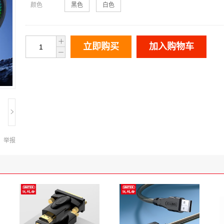
颜色
黑色
白色
立即购买
加入购物车
举报