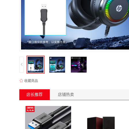
收藏商品
店长推荐
店铺热卖