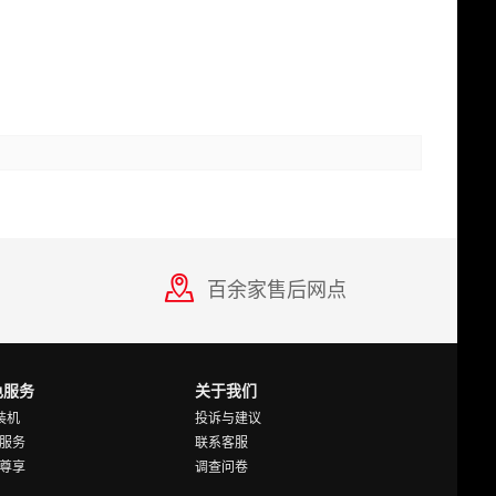
百余家售后网点
色服务
关于我们
Y装机
投诉与建议
服务
联系客服
尊享
调查问卷