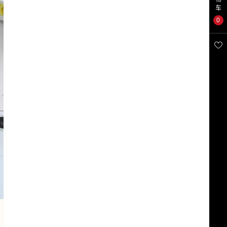
车
0
