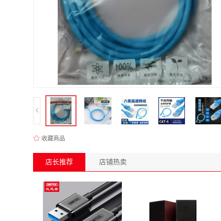
收藏商品
店长推荐
店铺热卖