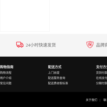
24小时快速发货
品牌
购物指南
配送方式
支付方
购物流程
上门自提
货到付
用户介绍
配送服务查询
在线支
常见问题
配送费收取标准
分期付
关于我们
联
|