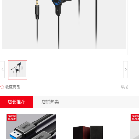
收藏商品
举报
店长推荐
店铺热卖