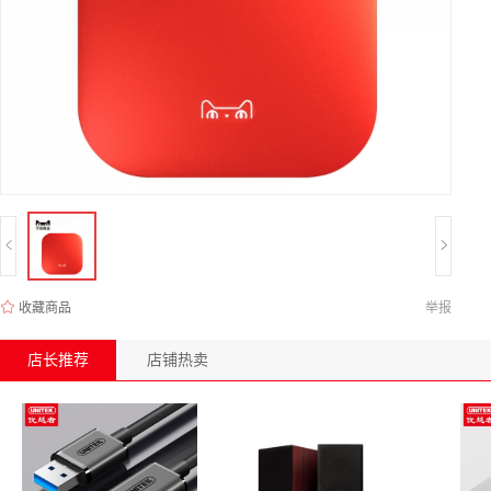
收藏商品
举报
店长推荐
店铺热卖