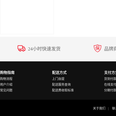
24小时快速发货
品牌
购物指南
配送方式
支付方
购物流程
上门自提
货到付
用户介绍
配送服务查询
在线支
常见问题
配送费收取标准
分期付
关于我们
联
|