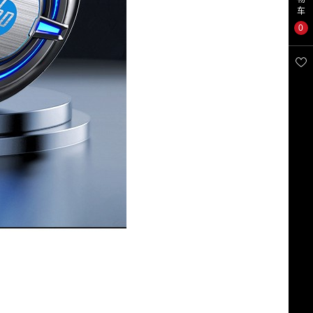
车
0
