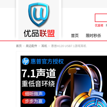
优越者
首页
限时秒杀
首页
周边配件
耳机
惠普H120 USB7.1游戏耳机