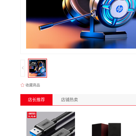
收藏商品
店长推荐
店铺热卖