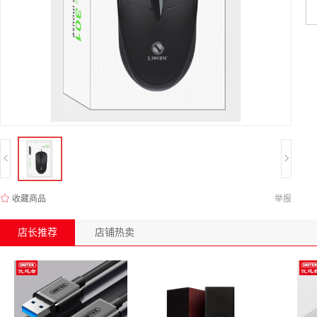
收藏商品
举报
店长推荐
店铺热卖