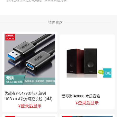
猜你喜欢
优越者Y-C479国标无氧铜
爱琴海 A3000 木质音箱
USB3.0 A公对母延长线（3M）
¥
登录后显示
¥
登录后显示