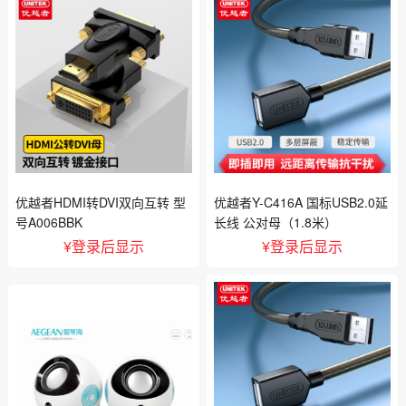
优越者HDMI转DVI双向互转 型
优越者Y-C416A 国标USB2.0延
号A006BBK
长线 公对母（1.8米）
¥
登录后显示
¥
登录后显示