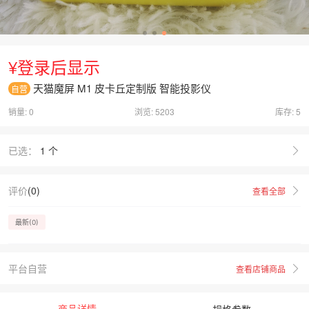
¥
登录后显示
天猫魔屏 M1 皮卡丘定制版 智能投影仪
自营
销量: 0
浏览: 5203
库存:
5
已选：
1
个
评价
(0)
查看全部
最新(0)
平台自营
查看店铺商品
商品详情
规格参数