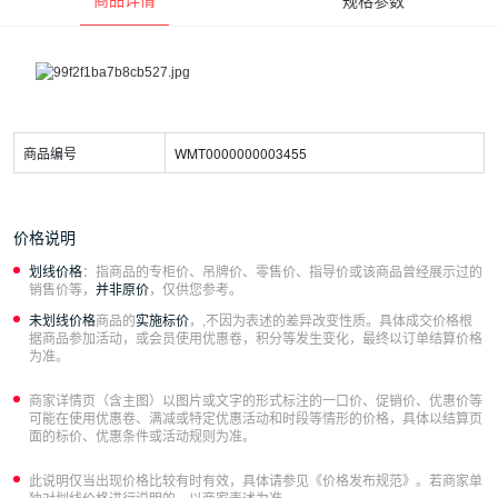
商品编号
WMT0000000003455
价格说明
划线价格
：指商品的专柜价、吊牌价、零售价、指导价或该商品曾经展示过的
销售价等，
并非原价
，仅供您参考。
未划线价格
商品的
实施标价
，,不因为表述的差异改变性质。具体成交价格根
据商品参加活动，或会员使用优惠卷，积分等发生变化，最终以订单结算价格
为准。
商家详情页（含主图）以图片或文字的形式标注的一口价、促销价、优惠价等
可能在使用优惠卷、满减或特定优惠活动和时段等情形的价格，具体以结算页
面的标价、优惠条件或活动规则为准。
此说明仅当出现价格比较有时有效，具体请参见《价格发布规范》。若商家单
独对划线价格进行说明的。以商家表述为准。