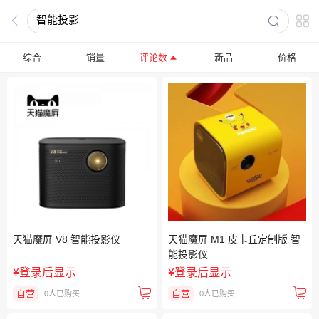
综合
销量
评论数
新品
价格
天猫魔屏 V8 智能投影仪
天猫魔屏 M1 皮卡丘定制版 智
能投影仪
¥
登录后显示
¥
登录后显示
自营
自营
0人已购买
0人已购买